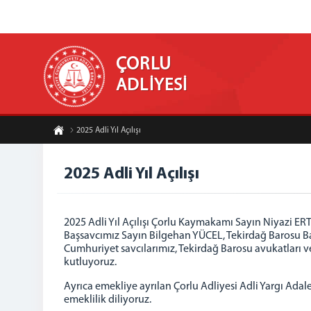
ÇORLU
ADLİYESİ
2025 Adli Yıl Açılışı
2025 Adli Yıl Açılışı
2025 Adli Yıl Açılışı Çorlu Kaymakamı Sayın Niyazi 
Başsavcımız Sayın Bilgehan YÜCEL, Tekirdağ Barosu 
Cumhuriyet savcılarımız, Tekirdağ Barosu avukatları ve 
kutluyoruz.
Ayrıca emekliye ayrılan Çorlu Adliyesi Adli Yargı Ad
emeklilik diliyoruz.