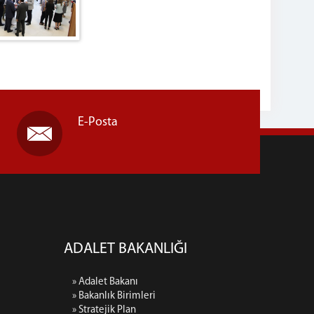
E-Posta
ADALET BAKANLIĞI
» Adalet Bakanı
» Bakanlık Birimleri
» Stratejik Plan