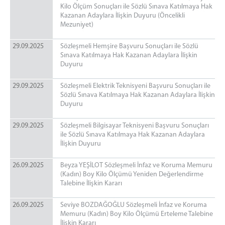
Kilo Ölçüm Sonuçları ile Sözlü Sınava Katılmaya Hak
Kazanan Adaylara İlişkin Duyuru (Öncelikli
Mezuniyet)
29.09.2025
Sözleşmeli Hemşire Başvuru Sonuçları ile Sözlü
Sınava Katılmaya Hak Kazanan Adaylara İlişkin
Duyuru
29.09.2025
Sözleşmeli Elektrik Teknisyeni Başvuru Sonuçları ile
Sözlü Sınava Katılmaya Hak Kazanan Adaylara İlişkin
Duyuru
29.09.2025
Sözleşmeli Bilgisayar Teknisyeni Başvuru Sonuçları
ile Sözlü Sınava Katılmaya Hak Kazanan Adaylara
İlişkin Duyuru
26.09.2025
Beyza YEŞİLOT Sözleşmeli İnfaz ve Koruma Memuru
(Kadın) Boy Kilo Ölçümü Yeniden Değerlendirme
Talebine İlişkin Kararı
26.09.2025
Seviye BOZDAĞOĞLU Sözleşmeli İnfaz ve Koruma
Memuru (Kadın) Boy Kilo Ölçümü Erteleme Talebine
İlişkin Kararı