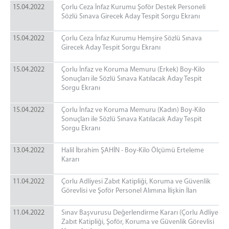
15.04.2022
Çorlu Ceza İnfaz Kurumu Şoför Destek Personeli
Sözlü Sınava Girecek Aday Tespit Sorgu Ekranı
15.04.2022
Çorlu Ceza İnfaz Kurumu Hemşire Sözlü Sınava
Girecek Aday Tespit Sorgu Ekranı
15.04.2022
Çorlu İnfaz ve Koruma Memuru (Erkek) Boy-Kilo
Sonuçları ile Sözlü Sınava Katılacak Aday Tespit
Sorgu Ekranı
15.04.2022
Çorlu İnfaz ve Koruma Memuru (Kadın) Boy-Kilo
Sonuçları ile Sözlü Sınava Katılacak Aday Tespit
Sorgu Ekranı
13.04.2022
Halil İbrahim ŞAHİN - Boy-Kilo Ölçümü Erteleme
Kararı
11.04.2022
Çorlu Adliyesi Zabıt Katipliği, Koruma ve Güvenlik
Görevlisi ve Şoför Personel Alımına İlişkin İlan
11.04.2022
Sınav Başvurusu Değerlendirme Kararı (Çorlu Adliye
Zabıt Katipliği, Şoför, Koruma ve Güvenlik Görevlisi