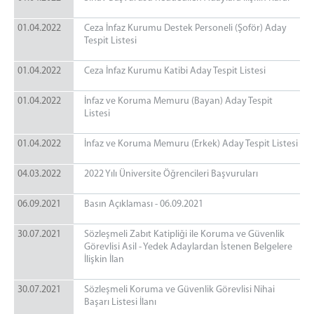
01.04.2022
Ceza İnfaz Kurumu Destek Personeli (Şoför) Aday
Tespit Listesi
01.04.2022
Ceza İnfaz Kurumu Katibi Aday Tespit Listesi
01.04.2022
İnfaz ve Koruma Memuru (Bayan) Aday Tespit
Listesi
01.04.2022
İnfaz ve Koruma Memuru (Erkek) Aday Tespit Listesi
04.03.2022
2022 Yılı Üniversite Öğrencileri Başvuruları
06.09.2021
Basın Açıklaması - 06.09.2021
30.07.2021
Sözleşmeli Zabıt Katipliği ile Koruma ve Güvenlik
Görevlisi Asil - Yedek Adaylardan İstenen Belgelere
İlişkin İlan
30.07.2021
Sözleşmeli Koruma ve Güvenlik Görevlisi Nihai
Başarı Listesi İlanı