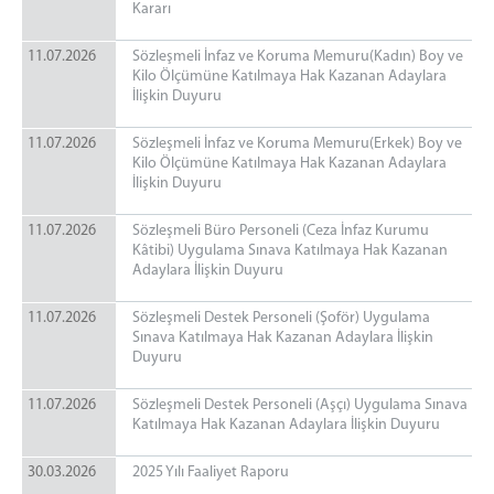
Kararı
11.07.2026
Sözleşmeli İnfaz ve Koruma Memuru(Kadın) Boy ve
Kilo Ölçümüne Katılmaya Hak Kazanan Adaylara
İlişkin Duyuru
11.07.2026
Sözleşmeli İnfaz ve Koruma Memuru(Erkek) Boy ve
Kilo Ölçümüne Katılmaya Hak Kazanan Adaylara
İlişkin Duyuru
11.07.2026
Sözleşmeli Büro Personeli (Ceza İnfaz Kurumu
Kâtibi) Uygulama Sınava Katılmaya Hak Kazanan
Adaylara İlişkin Duyuru
11.07.2026
Sözleşmeli Destek Personeli (Şoför) Uygulama
Sınava Katılmaya Hak Kazanan Adaylara İlişkin
Duyuru
11.07.2026
Sözleşmeli Destek Personeli (Aşçı) Uygulama Sınava
Katılmaya Hak Kazanan Adaylara İlişkin Duyuru
30.03.2026
2025 Yılı Faaliyet Raporu