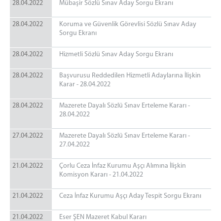
28.04.2022
Mübaşir Sözlü Sınav Aday Sorgu Ekranı
28.04.2022
Koruma ve Güvenlik Görevlisi Sözlü Sınav Aday
Sorgu Ekranı
28.04.2022
Hizmetli Sözlü Sınav Aday Sorgu Ekranı
28.04.2022
Başvurusu Reddedilen Hizmetli Adaylarına İlişkin
Karar - 28.04.2022
28.04.2022
Mazerete Dayalı Sözlü Sınav Erteleme Kararı -
28.04.2022
27.04.2022
Mazerete Dayalı Sözlü Sınav Erteleme Kararı -
27.04.2022
21.04.2022
Çorlu Ceza İnfaz Kurumu Aşçı Alımına İlişkin
Komisyon Kararı - 21.04.2022
21.04.2022
Ceza İnfaz Kurumu Aşçı Aday Tespit Sorgu Ekranı
21.04.2022
Eser ŞEN Mazeret Kabul Kararı