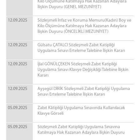
Kilo Ölçümüne Katılmaya Hak Kazanan Adaylara
İlişkin Duyuru (GENEL MEZUNİYET)
12.09.2025
Sözleşmeli İnfaz ve Koruma Memuru(Kadın) Boy ve
Kilo Ölçümüne Katılmaya Hak Kazanan Adaylara
İlişkin Duyuru (ÖNCELİKLİ MEZUNİYET)
12.09.2025
Gülsatu ÇATALCI Sözleşmeli Zabıt Katipliği
Uygulama Sınavı Erteleme Talebine İlişkin Kararı
12.09.2025
İjlal GÖNÜLÇEKEN Sözleşmeli Zabıt Katipliği
Uygulama Sınavı Klavye Değişikliği Talebine İlişkin
Kararı
12.09.2025
Ayşegül DİRİK Sözleşmeli Zabıt Katipliği Uygulama
Sınavı Erteleme Talebine İlişkin Kararı
05.09.2025
Zabıt Kâtipliği Uygulama Sınavında Kullanılacak
Klavye Görseli
05.09.2025
Sözleşmeli Zabıt Katipliği Uygulama Sınavına
Katılmaya Hak Kazanan Adaylara İlişkin Duyuru