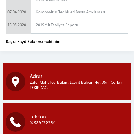
07.04.2020
Koronavirüs Tedbirleri Basın Açıklaması
15.05.2020
2019 Yılı Faaliyet Raporu
Başka Kayıt Bulunmamaktadır.
Adres
Zafer Mahallesi Bülent Ecevit Bulvarı No : 39/1 Çorlu /
TEKİRDAĞ
Telefon
0282 673 83 90