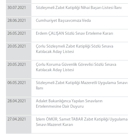
30.07.2021
Sözleşmeli Zabıt Katipliği Nihai Başarı Listesi İlanı
28.06.2021
Cumhuriyet Başsavcımıza Veda
26.05.2021
Erdem ÇALIŞAN Sözlü Sınav Erteleme Kararı
20.05.2021
Çorlu Sözleşmeli Zabıt Katipliği Sözlü Sınava
Katılacak Aday Listesi
20.05.2021
Çorlu Koruma Güvenlik Görevlisi Sözlü Sınava
Katılacak Aday Listesi
06.05.2021
Sözleşmeli Zabıt Katipliği Mazeretli Uygulama Sınavı
İlanı
28.04.2021
Adalet Bakanlığınca Yapılan Sınavların
Ertelenmesine Dair Duyuru
27.04.2021
İzlem ÖMÜR, Samet TABAR Zabıt Katipliği Uygulama
Sınavı Mazeret Kararı