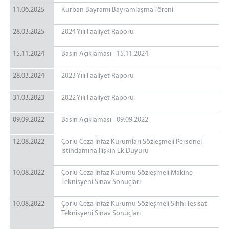
11.06.2025
Kurban Bayramı Bayramlaşma Töreni
28.03.2025
2024 Yılı Faaliyet Raporu
15.11.2024
Basın Açıklaması - 15.11.2024
28.03.2024
2023 Yılı Faaliyet Raporu
31.03.2023
2022 Yılı Faaliyet Raporu
09.09.2022
Basın Açıklaması - 09.09.2022
12.08.2022
Çorlu Ceza İnfaz Kurumları Sözleşmeli Personel
İstihdamına İlişkin Ek Duyuru
10.08.2022
Çorlu Ceza İnfaz Kurumu Sözleşmeli Makine
Teknisyeni Sınav Sonuçları
10.08.2022
Çorlu Ceza İnfaz Kurumu Sözleşmeli Sıhhi Tesisat
Teknisyeni Sınav Sonuçları