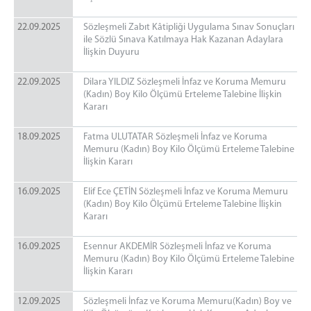
22.09.2025
Sözleşmeli Zabıt Kâtipliği Uygulama Sınav Sonuçları
ile Sözlü Sınava Katılmaya Hak Kazanan Adaylara
İlişkin Duyuru
22.09.2025
Dilara YILDIZ Sözleşmeli İnfaz ve Koruma Memuru
(Kadın) Boy Kilo Ölçümü Erteleme Talebine İlişkin
Kararı
18.09.2025
Fatma ULUTATAR Sözleşmeli İnfaz ve Koruma
Memuru (Kadın) Boy Kilo Ölçümü Erteleme Talebine
İlişkin Kararı
16.09.2025
Elif Ece ÇETİN Sözleşmeli İnfaz ve Koruma Memuru
(Kadın) Boy Kilo Ölçümü Erteleme Talebine İlişkin
Kararı
16.09.2025
Esennur AKDEMİR Sözleşmeli İnfaz ve Koruma
Memuru (Kadın) Boy Kilo Ölçümü Erteleme Talebine
İlişkin Kararı
12.09.2025
Sözleşmeli İnfaz ve Koruma Memuru(Kadın) Boy ve