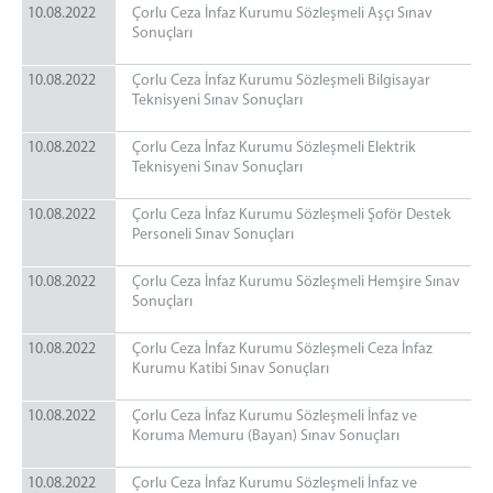
10.08.2022
Çorlu Ceza İnfaz Kurumu Sözleşmeli Aşçı Sınav
Sonuçları
10.08.2022
Çorlu Ceza İnfaz Kurumu Sözleşmeli Bilgisayar
Teknisyeni Sınav Sonuçları
10.08.2022
Çorlu Ceza İnfaz Kurumu Sözleşmeli Elektrik
Teknisyeni Sınav Sonuçları
10.08.2022
Çorlu Ceza İnfaz Kurumu Sözleşmeli Şoför Destek
Personeli Sınav Sonuçları
10.08.2022
Çorlu Ceza İnfaz Kurumu Sözleşmeli Hemşire Sınav
Sonuçları
10.08.2022
Çorlu Ceza İnfaz Kurumu Sözleşmeli Ceza İnfaz
Kurumu Katibi Sınav Sonuçları
10.08.2022
Çorlu Ceza İnfaz Kurumu Sözleşmeli İnfaz ve
Koruma Memuru (Bayan) Sınav Sonuçları
10.08.2022
Çorlu Ceza İnfaz Kurumu Sözleşmeli İnfaz ve