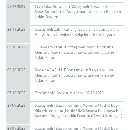
08.12.2025
Ceza İnfaz Kurumları Sözleşmeli Personel Sözlü
Sınav Sonuçları ile Adaylardan İstenilecek Belgelere
İlişkin Duyuru
24.11.2025
Sözleşmeli Zabıt Kâtipliği Sözlü Sınav Sonuçları ile
Adaylardan İstenilecek Belgelere İlişkin Duyuru
09.10.2025
Gülendam KESKİN Sözleşmeli İnfaz ve Koruma
Memuru (Kadın) Sözlü Sınav Erteleme Talebine
İlişkin Kararı
09.10.2025
Sude KARABULUT Sözleşmeli İnfaz ve Koruma
Memuru (Kadın) Sözlü Sınav Erteleme Talebine
İlişkin Kararı
07.10.2025
Tercümanlık Başvurusu İlanı - 07.10.2025
29.09.2025
Sözleşmeli İnfaz ve Koruma Memuru (Kadın) Boy-
Kilo Ölçüm Sonuçları ile Sözlü Sınava Katılmaya Hak
Kazanan Adaylara İlişkin Duyuru (Genel Mezuniyet)
29.09.2025
Sözleşmeli İnfaz ve Koruma Memuru (Kadın) Boy-