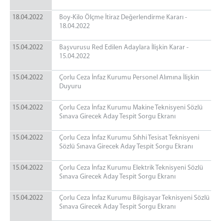
18.04.2022
Boy-Kilo Ölçme İtiraz Değerlendirme Kararı -
18.04.2022
15.04.2022
Başvurusu Red Edilen Adaylara İlişkin Karar -
15.04.2022
15.04.2022
Çorlu Ceza İnfaz Kurumu Personel Alımına İlişkin
Duyuru
15.04.2022
Çorlu Ceza İnfaz Kurumu Makine Teknisyeni Sözlü
Sınava Girecek Aday Tespit Sorgu Ekranı
15.04.2022
Çorlu Ceza İnfaz Kurumu Sıhhi Tesisat Teknisyeni
Sözlü Sınava Girecek Aday Tespit Sorgu Ekranı
15.04.2022
Çorlu Ceza İnfaz Kurumu Elektrik Teknisyeni Sözlü
Sınava Girecek Aday Tespit Sorgu Ekranı
15.04.2022
Çorlu Ceza İnfaz Kurumu Bilgisayar Teknisyeni Sözlü
Sınava Girecek Aday Tespit Sorgu Ekranı