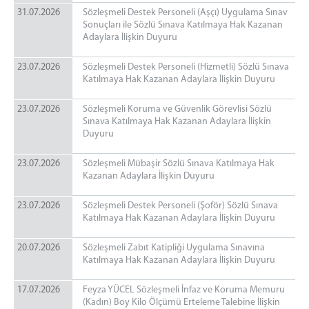
31.07.2026
Sözleşmeli Destek Personeli (Aşçı) Uygulama Sınav
Sonuçları ile Sözlü Sınava Katılmaya Hak Kazanan
Adaylara İlişkin Duyuru
23.07.2026
Sözleşmeli Destek Personeli (Hizmetli) Sözlü Sınava
Katılmaya Hak Kazanan Adaylara İlişkin Duyuru
23.07.2026
Sözleşmeli Koruma ve Güvenlik Görevlisi Sözlü
Sınava Katılmaya Hak Kazanan Adaylara İlişkin
Duyuru
23.07.2026
Sözleşmeli Mübaşir Sözlü Sınava Katılmaya Hak
Kazanan Adaylara İlişkin Duyuru
23.07.2026
Sözleşmeli Destek Personeli (Şoför) Sözlü Sınava
Katılmaya Hak Kazanan Adaylara İlişkin Duyuru
20.07.2026
Sözleşmeli Zabıt Katipliği Uygulama Sınavına
Katılmaya Hak Kazanan Adaylara İlişkin Duyuru
17.07.2026
Feyza YÜCEL Sözleşmeli İnfaz ve Koruma Memuru
(Kadın) Boy Kilo Ölçümü Erteleme Talebine İlişkin