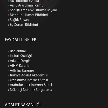
» Mal Bildirim Formu
» Arşiv Araştırma Formu
» Soruşturma Kovuşturma Beyanı
» Mecburi Hizmet Bildirimi
» Sağlık Beyanı
» Eş Durum Bildirimi
FAYDALI LİNKLER
» Bağlantılar
» Hukuk Sözlüğü
» Adalet Dergisi
» AİHM Kararları
» Adli Tıp Kurumu
» Türkiye Adalet Akademisi
» Uzlaştırma İnternet Sitesi
» Arabuluculuk İnternet Sitesi
» Nöbetçi Noterlik Sorgulama
ADALET BAKANLIĞI