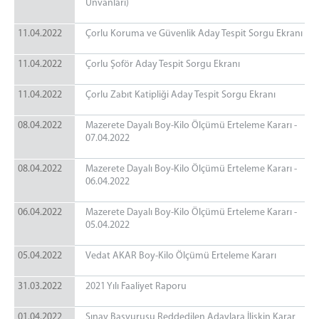
Unvanları)
11.04.2022
Çorlu Koruma ve Güvenlik Aday Tespit Sorgu Ekranı
11.04.2022
Çorlu Şoför Aday Tespit Sorgu Ekranı
11.04.2022
Çorlu Zabıt Katipliği Aday Tespit Sorgu Ekranı
08.04.2022
Mazerete Dayalı Boy-Kilo Ölçümü Erteleme Kararı -
07.04.2022
08.04.2022
Mazerete Dayalı Boy-Kilo Ölçümü Erteleme Kararı -
06.04.2022
06.04.2022
Mazerete Dayalı Boy-Kilo Ölçümü Erteleme Kararı -
05.04.2022
05.04.2022
Vedat AKAR Boy-Kilo Ölçümü Erteleme Kararı
31.03.2022
2021 Yılı Faaliyet Raporu
01.04.2022
Sınav Başvurusu Reddedilen Adaylara İlişkin Karar