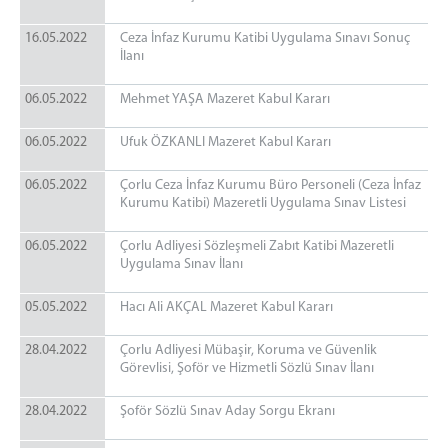
16.05.2022
Ceza İnfaz Kurumu Katibi Uygulama Sınavı Sonuç
İlanı
06.05.2022
Mehmet YAŞA Mazeret Kabul Kararı
06.05.2022
Ufuk ÖZKANLI Mazeret Kabul Kararı
06.05.2022
Çorlu Ceza İnfaz Kurumu Büro Personeli (Ceza İnfaz
Kurumu Katibi) Mazeretli Uygulama Sınav Listesi
06.05.2022
Çorlu Adliyesi Sözleşmeli Zabıt Katibi Mazeretli
Uygulama Sınav İlanı
05.05.2022
Hacı Ali AKÇAL Mazeret Kabul Kararı
28.04.2022
Çorlu Adliyesi Mübaşir, Koruma ve Güvenlik
Görevlisi, Şoför ve Hizmetli Sözlü Sınav İlanı
28.04.2022
Şoför Sözlü Sınav Aday Sorgu Ekranı