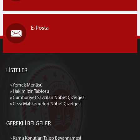
E-Posta
LİSTELER
» Yemek Menüsü
» Hakim İzin Tablosu
» Cumhuriyet Savcıları Nöbet Çizelgesi
» Ceza Mahkemeleri Nöbet Çizelgesi
GEREKLİ BELGELER
» Kamu Konutları Talep Beyannamesi