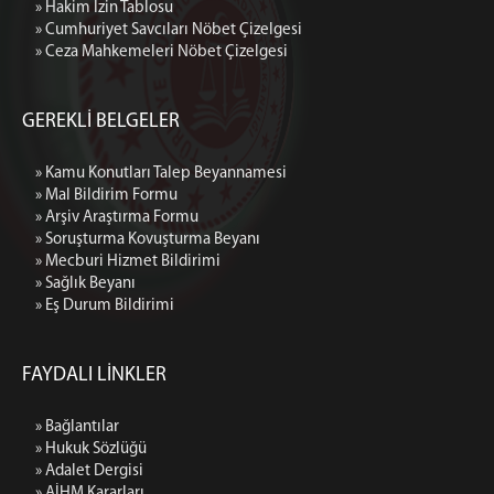
» Hakim İzin Tablosu
» Cumhuriyet Savcıları Nöbet Çizelgesi
» Ceza Mahkemeleri Nöbet Çizelgesi
GEREKLİ BELGELER
» Kamu Konutları Talep Beyannamesi
» Mal Bildirim Formu
» Arşiv Araştırma Formu
» Soruşturma Kovuşturma Beyanı
» Mecburi Hizmet Bildirimi
» Sağlık Beyanı
» Eş Durum Bildirimi
FAYDALI LİNKLER
» Bağlantılar
» Hukuk Sözlüğü
» Adalet Dergisi
» AİHM Kararları