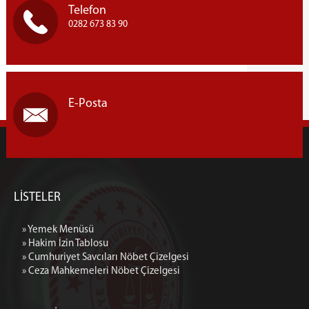
Telefon
0282 673 83 90
E-Posta
LİSTELER
» Yemek Menüsü
» Hakim İzin Tablosu
» Cumhuriyet Savcıları Nöbet Çizelgesi
» Ceza Mahkemeleri Nöbet Çizelgesi