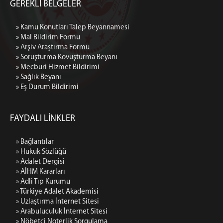
GEREKLİ BELGELER
» Kamu Konutları Talep Beyannamesi
» Mal Bildirim Formu
» Arşiv Araştırma Formu
» Soruşturma Kovuşturma Beyanı
» Mecburi Hizmet Bildirimi
» Sağlık Beyanı
» Eş Durum Bildirimi
FAYDALI LİNKLER
» Bağlantılar
» Hukuk Sözlüğü
» Adalet Dergisi
» AİHM Kararları
» Adli Tıp Kurumu
» Türkiye Adalet Akademisi
» Uzlaştırma İnternet Sitesi
» Arabuluculuk İnternet Sitesi
» Nöbetçi Noterlik Sorgulama