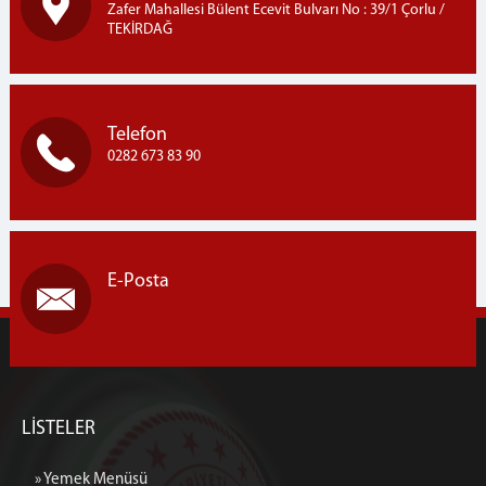
Zafer Mahallesi Bülent Ecevit Bulvarı No : 39/1 Çorlu /
TEKİRDAĞ
Telefon
0282 673 83 90
E-Posta
LİSTELER
» Yemek Menüsü