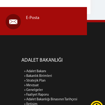
E-Posta
ADALET BAKANLIĞI
» Adalet Bakanı
» Bakanlık Birimleri
» Stratejik Plan
» Mevzuat
» Genelgeler
» Faaliyet Raporu
» Adalet Bakanlığı Binasının Tarihçesi
» İletişim