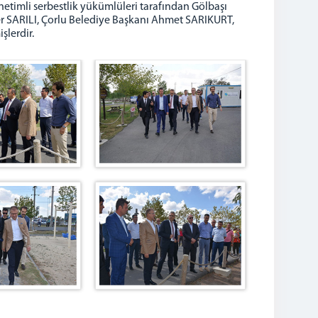
netimli serbestlik yükümlüleri tarafından Gölbaşı
er SARILI, Çorlu Belediye Başkanı Ahmet SARIKURT,
lerdir.