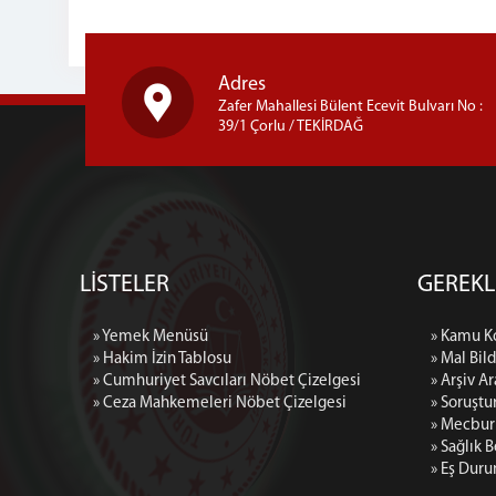
Adres
Zafer Mahallesi Bülent Ecevit Bulvarı No :
39/1 Çorlu / TEKİRDAĞ
LİSTELER
GEREKL
» Yemek Menüsü
» Kamu K
» Hakim İzin Tablosu
» Mal Bil
» Cumhuriyet Savcıları Nöbet Çizelgesi
» Arşiv A
» Ceza Mahkemeleri Nöbet Çizelgesi
» Soruşt
» Mecburi
» Sağlık 
» Eş Duru