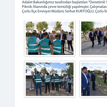
Adalet Bakanlığımız tarafından başlatılan "Denetimli 
Piknik Alanında çevre temizliği yapılmıştır. Çalışma
Çorlu İlçe Emniyet Müdürü Serhat KURTOĞLU, Çorlu İl