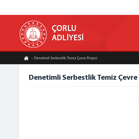
ÇORLU
ADLİYESİ
Denetimli Serbestlik Temiz Çevre Projesi
Denetimli Serbestlik Temiz Çevre 