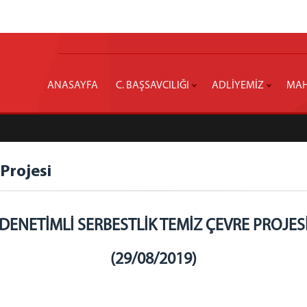
ANASAYFA
C. BAŞSAVCILIĞI
ADLİYEMİZ
MAH
Projesi
DENETİMLİ SERBESTLİK TEMİZ ÇEVRE PROJES
(29/08/2019)