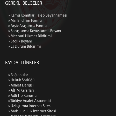
GEREKLİ BELGELER
» Kamu Konutları Talep Beyannamesi
» Mal Bildirim Formu
» Arşiv Araştırma Formu
» Soruşturma Kovuşturma Beyanı
» Mecburi Hizmet Bildirimi
» Sağlık Beyanı
» Eş Durum Bildirimi
FAYDALI LİNKLER
» Bağlantılar
» Hukuk Sözlüğü
» Adalet Dergisi
» AİHM Kararları
» Adli Tıp Kurumu
» Türkiye Adalet Akademisi
» Uzlaştırma İnternet Sitesi
» Arabuluculuk İnternet Sitesi