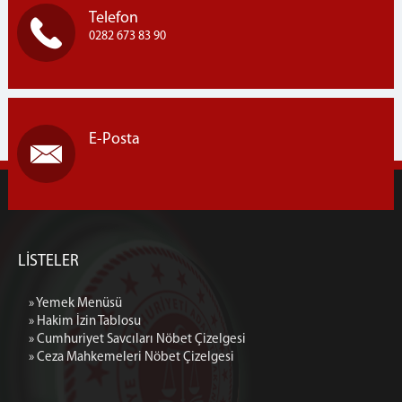
Telefon
0282 673 83 90
E-Posta
LİSTELER
» Yemek Menüsü
» Hakim İzin Tablosu
» Cumhuriyet Savcıları Nöbet Çizelgesi
» Ceza Mahkemeleri Nöbet Çizelgesi